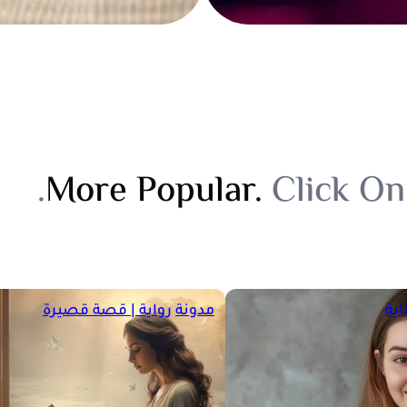
More Popular.
Click On
اية
مدونة
رواية | قصة قصيرة