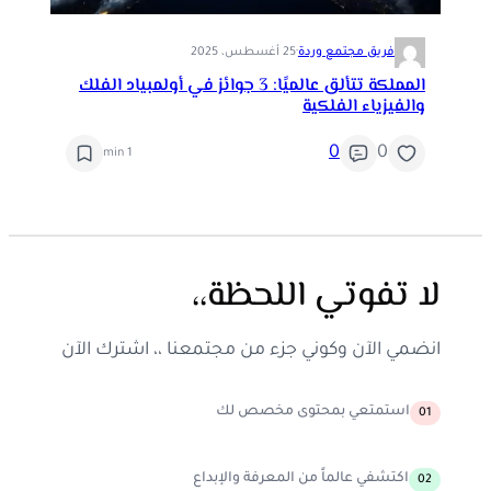
فريق مجتمع وردة
·
25 أغسطس، 2025
المملكة تتألق عالميًا: 3 جوائز في أولمبياد الفلك
والفيزياء الفلكية
0
0
1 min
لا تفوتي اللحظة،،
انضمي الآن وكوني جزء من مجتمعنا ،، اشترك الآن
استمتعي بمحتوى مخصص لك
01
اكتشفي عالماً من المعرفة والإبداع
02