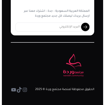
المملكة العربية السعودية – جدة – اشترك معنا عبر
ارسال بريدك ليصلك كل جديد مجتمع وردة
تيك توك
إنستجرام
يوتيوب
الحقوق محفوظة لمنصة مجتمع وردة © 2025