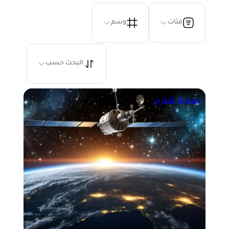
فئات
وسم
البحث حسب
مدونة
تقارير