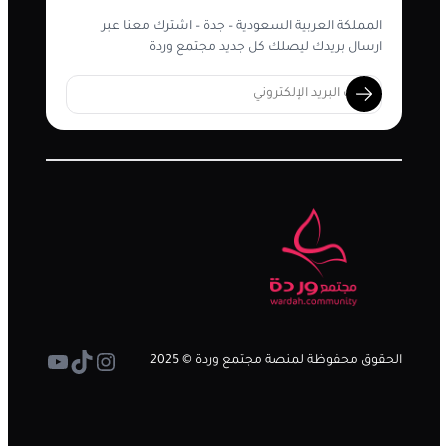
المملكة العربية السعودية – جدة – اشترك معنا عبر
ارسال بريدك ليصلك كل جديد مجتمع وردة
تيك توك
إنستجرام
يوتيوب
الحقوق محفوظة لمنصة مجتمع وردة © 2025