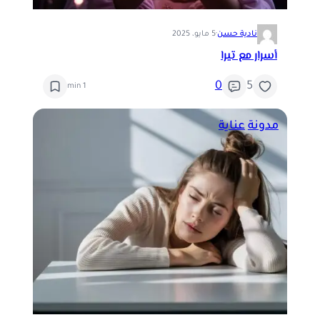
نادية حسن
·
5 مايو، 2025
أسرار مع تيرا
0
5
1 min
مدونة
عناية