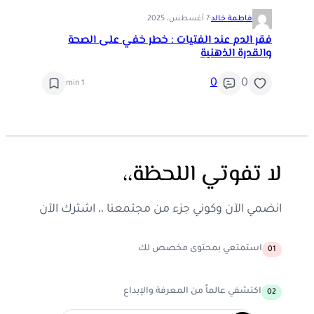
فاطمة خالد
·
7 أغسطس، 2025
فقر الدم عند الفتيات : خطر خفي على الصحة
والقدرة الذهنية
0
0
1 min
لا تفوتي اللحظة،،
انضمي الآن وكوني جزء من مجتمعنا ،، اشترك الآن
استمتعي بمحتوى مخصص لك
01
اكتشفي عالماً من المعرفة والإبداع
02