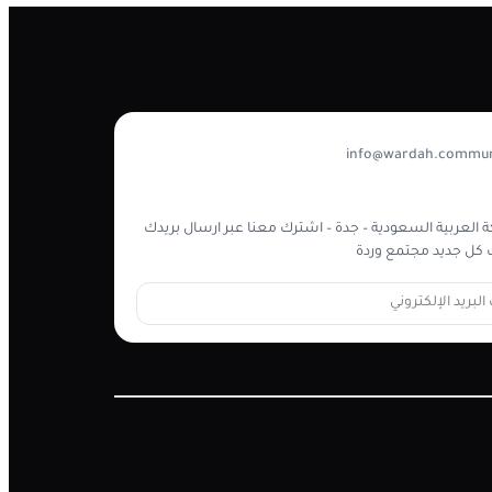
info@wardah.commun
 العربية السعودية – جدة – اشترك معنا عبر ارسال بريدك
كل جديد مجتمع وردة