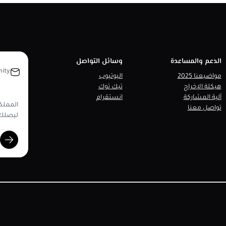
الدعم والمساعدة
وسائل التواصل
ity
مواضيعنا 2025
اليوتيوب
هيكلة الإخراج
تيك توك
آلية المشاركة
انستقرام
المملكة
تواصل معنا
ليصلك 