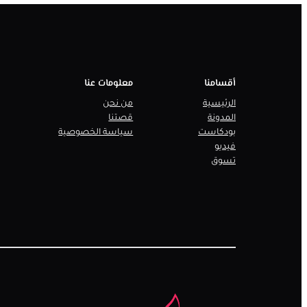
أقسامنا
معلومات عنا
الرئيسية
من نحن
المدونة
قصتنا
بودكاست
سياسة الخصوصية
فيديو
تسوق