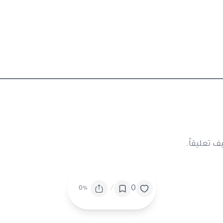
 تعليقاً.
/
0
0%