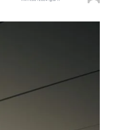
11 مايو، 2024
·
1 min read