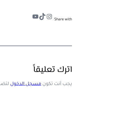
تيك توك
إنستجرام
يوتيوب
/
Share with
اترك تعليقاً
يجب أنت تكون
مسجل الدخول
لتضيف