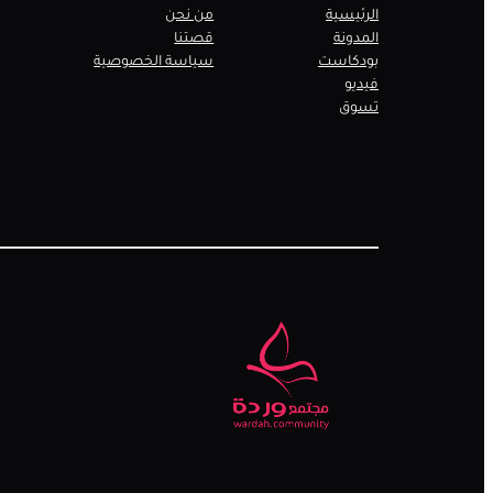
الرئيسية
من نحن
المدونة
قصتنا
بودكاست
سياسة الخصوصية
فيديو
تسوق