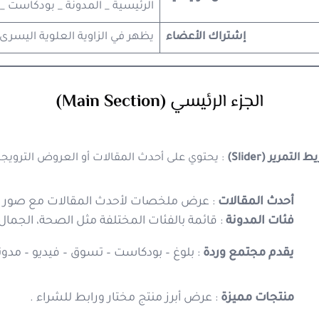
الرئيسية _ المدونة _ بودكاست _
إشتراك الأعضاء
يظهر في الزاوية العلوية اليسرى
الجزء
الرئيسي
(Main Section)
التمرير (Slider)
: يحتوي على أحدث المقالات أو العروض الترويجية
أحدث المقالات
: عرض ملخصات لأحدث المقالات مع صور جذاب
فئات المدونة
: قائمة بالفئات المختلفة مثل الصحة، الجمال، ال
يقدم مجتمع وردة
: بلوغ – بودكاست – تسوق – فيديو – مدونة
منتجات مميزة
: عرض أبرز منتج مختار ورابط للشراء .