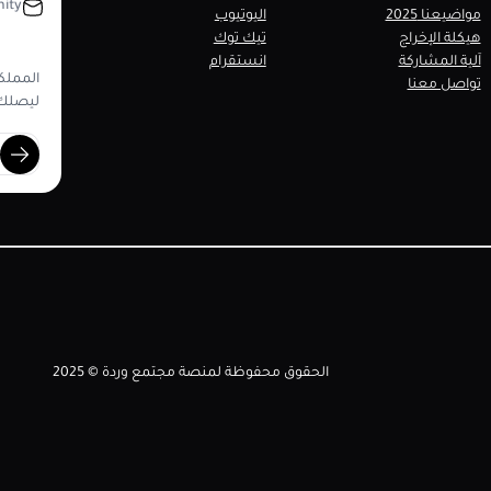
ity
مواضيعنا 2025
اليوتيوب
هيكلة الإخراج
تيك توك
آلية المشاركة
انستقرام
المملكة
تواصل معنا
ليصلك 
الحقوق محفوظة لمنصة مجتمع وردة © 2025