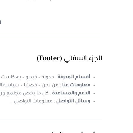
ا
الجزء
السفلي
(Footer)
أقسام المدونة
: مدونة – فيديو – بودكاست 
معلومات عنا
: من نحن – قصتنا – سياسة 
الدعم والمساعدة
: كل ما يخص مجتمع ورد
وسائل التواصل
: معلومات التواصل .