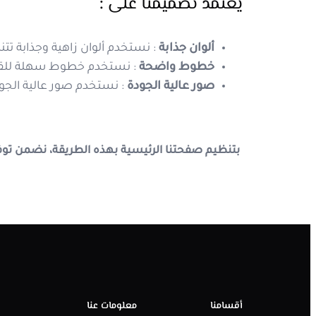
يعتمد
تصميمنا
على
:
ألوان جذابة
: نستخدم ألوان زاهية وجذابة تت
خطوط واضحة
: نستخدم خطوط سهلة للقرا
صور عالية الجودة
: نستخدم صور عالية الجودة
بتنظيم صفحتنا الرئيسية بهذه الطريقة، نضمن توف
أقسامنا
معلومات عنا