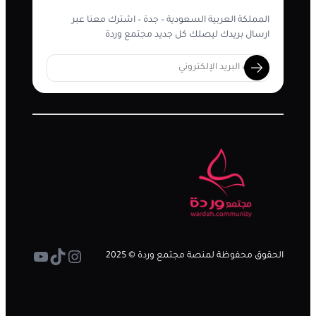
المملكة العربية السعودية – جدة – اشترك معنا عبر
ارسال بريدك ليصلك كل جديد مجتمع وردة
تيك توك
إنستجرام
يوتيوب
الحقوق محفوظة لمنصة مجتمع وردة © 2025