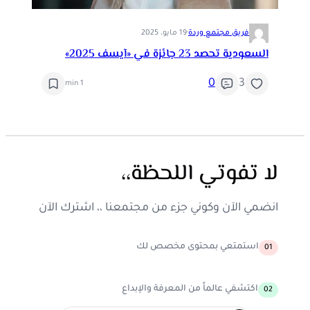
فريق مجتمع وردة
·
19 مايو، 2025
السعودية تحصد 23 جائزة في «آيسف 2025»
0
3
1 min
لا تفوتي اللحظة،،
انضمي الآن وكوني جزء من مجتمعنا ،، اشترك الآن
استمتعي بمحتوى مخصص لك
01
اكتشفي عالماً من المعرفة والإبداع
02