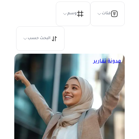
فئات
وسم
البحث حسب
مدونة
تقارير