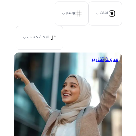
فئات
وسم
البحث حسب
مدونة
تقارير