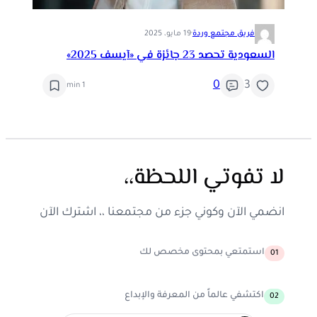
فريق مجتمع وردة
·
19 مايو، 2025
السعودية تحصد 23 جائزة في «آيسف 2025»
0
3
1 min
لا تفوتي اللحظة،،
انضمي الآن وكوني جزء من مجتمعنا ،، اشترك الآن
استمتعي بمحتوى مخصص لك
01
اكتشفي عالماً من المعرفة والإبداع
02