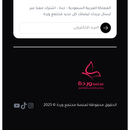
المملكة العربية السعودية – جدة – اشترك معنا عبر
ارسال بريدك ليصلك كل جديد مجتمع وردة
تيك توك
إنستجرام
يوتيوب
الحقوق محفوظة لمنصة مجتمع وردة © 2025