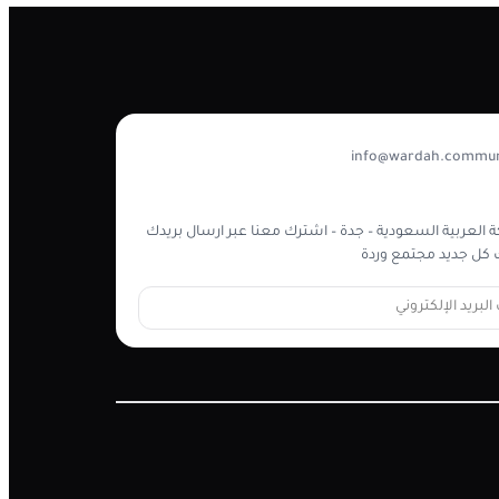
info@wardah.commun
 العربية السعودية – جدة – اشترك معنا عبر ارسال بريدك
كل جديد مجتمع وردة