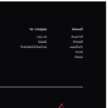
أقسامنا
معلومات عنا
الرئيسية
من نحن
المدونة
قصتنا
بودكاست
سياسة الخصوصية
فيديو
تسوق