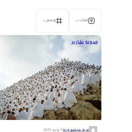
فئات
وسم
مدونة
تقارير
فريق مجتمع وردة
·
5 يونيو، 2025