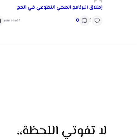
إطلاق البرنامج الصحي التطوعي في الحج
0
1
1 min read
لا تفوتي اللحظة،،