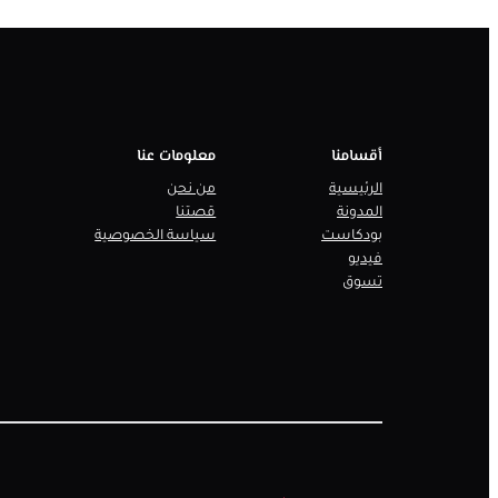
أقسامنا
معلومات عنا
الرئيسية
من نحن
المدونة
قصتنا
بودكاست
سياسة الخصوصية
فيديو
تسوق