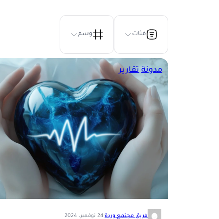
فئات
وسم
مدونة
تقارير
فريق مجتمع وردة
·
24 نوفمبر، 2024