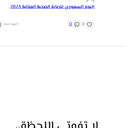
اليوم السعودي للرعاية الصحية المنزلية 2024
0
0
1 min read
لا تفوتي اللحظة،،