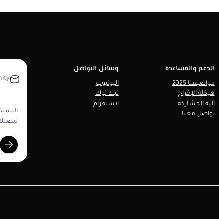
الدعم والمساعدة
وسائل التواصل
ity
مواضيعنا 2025
اليوتيوب
هيكلة الإخراج
تيك توك
آلية المشاركة
انستقرام
المملكة
تواصل معنا
ليصلك 