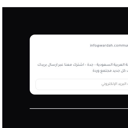
info@wardah.commun
 العربية السعودية – جدة – اشترك معنا عبر ارسال بريدك
كل جديد مجتمع وردة