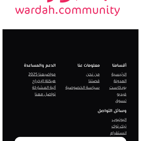
أقسامنا
معلومات عنا
الدعم والمساعدة
الرئيسية
من نحن
مواضيعنا 2025
المدونة
قصتنا
هيكلة الإخراج
بودكاست
سياسة الخصوصية
آلية المشاركة
فيديو
تواصل معنا
تسوق
وسائل التواصل
اليوتيوب
تيك توك
انستقرام