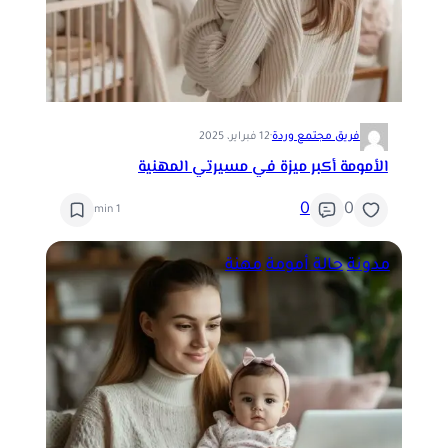
فريق مجتمع وردة
·
12 فبراير، 2025
الأمومة أكبر ميزة في مسيرتي المهنية
0
0
1 min
مدونة
حالة أمومة
مهنة