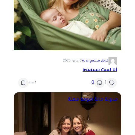
فريق مجتمع وردة
·
6 مايو، 2025
أنا لست مستعدة
0
1
1 min
مدونة
حالة أمومة
مهنة