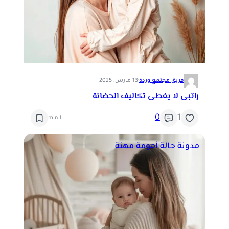
فريق مجتمع وردة
·
13 مارس، 2025
راتبي لا يغطي تكاليف الحضانة
0
1
1 min
مدونة
حالة أمومة
مهنة