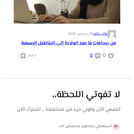
فاتن خالد
·
18 ديسمبر، 2024
من بيجامات ما بعد الولادة إلى البناطيل الرسمية
0
0
1 min
لا تفوتي اللحظة،،
انضمي الآن وكوني جزء من مجتمعنا ،، اشترك الآن
استمتعي بمحتوى مخصص لك
01