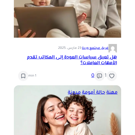
فريق مجتمع وردة
·
23 مارس، 2025
هل تعيق سياسات العودة إلى المكاتب تقدم
الأمهات العاملات؟
0
1
1 min
مهنة
حالة أمومة
مدونة