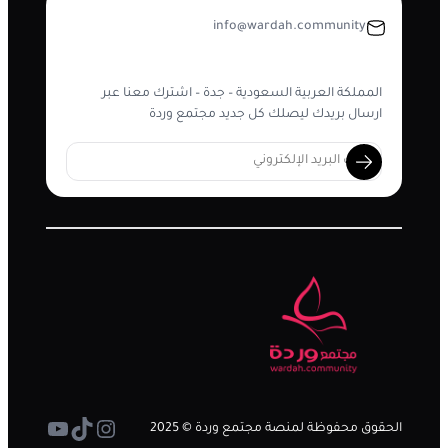
info@wardah.community
المملكة العربية السعودية – جدة – اشترك معنا عبر
ارسال بريدك ليصلك كل جديد مجتمع وردة
تيك توك
إنستجرام
يوتيوب
الحقوق محفوظة لمنصة مجتمع وردة © 2025