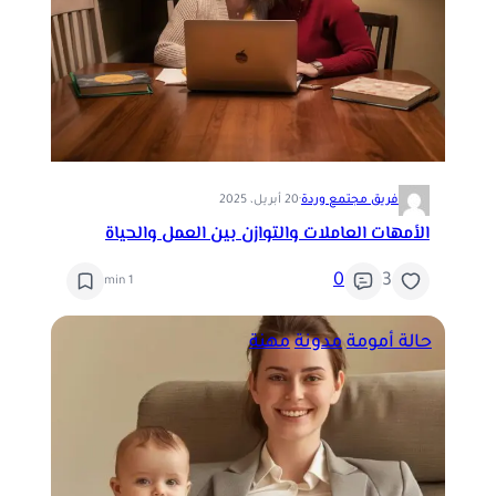
فريق مجتمع وردة
·
20 أبريل، 2025
الأمهات العاملات والتوازن بين العمل والحياة
0
3
1 min
حالة أمومة
مدونة
مهنة