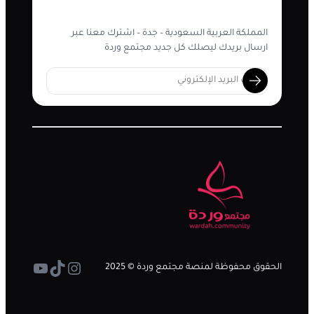
المملكة العربية السعودية – جدة – اشترك معنا عبر
ارسال بريدك ليصلك كل جديد مجتمع وردة
تيك توك
إنستجرام
يوتيوب
الحقوق محفوظة لمنصة مجتمع وردة © 2025