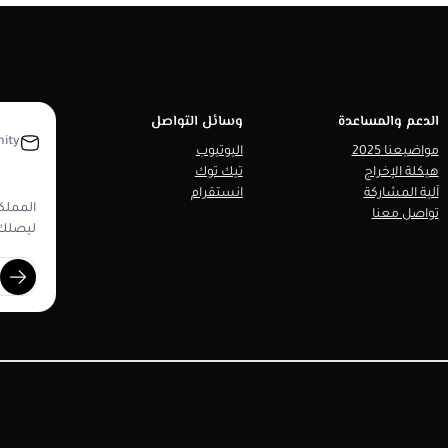
الدعم والمساعدة
وسائل التواصل
ity
مواضيعنا 2025
اليوتيوب
هيكلة الإخراج
تيك توك
آلية المشاركة
انستقرام
المملكة
تواصل معنا
ليصلك 