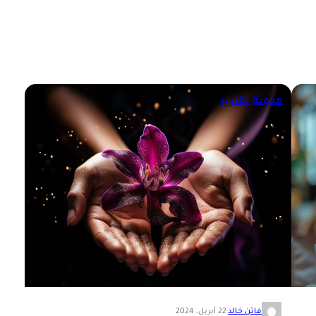
مدونة
تقارير
فاتن خالد
·
22 أبريل، 2024