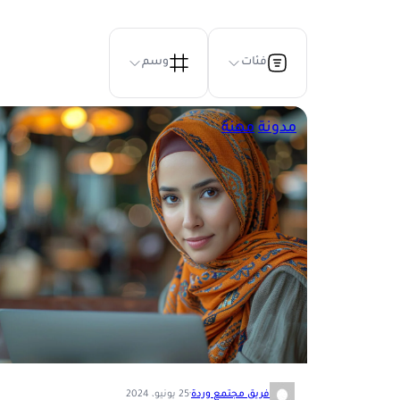
فئات
وسم
مدونة
مهنة
فريق مجتمع وردة
·
25 يونيو، 2024