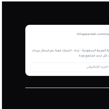
info@wardah.commun
 العربية السعودية – جدة – اشترك معنا عبر ارسال بريدك
كل جديد مجتمع وردة