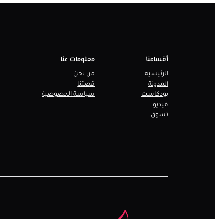
أقسامنا
معلومات عنا
الرئيسية
من نحن
المدونة
قصتنا
بودكاست
سياسة الخصوصية
فيديو
تسوق