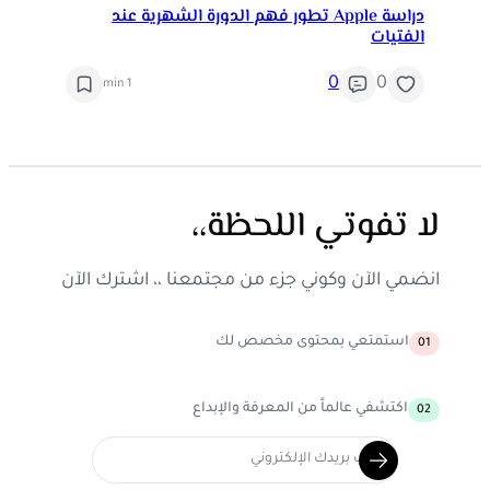
دراسة Apple تطور فهم الدورة الشهرية عند
الفتيات
0
0
1 min
لا تفوتي اللحظة،،
انضمي الآن وكوني جزء من مجتمعنا ،، اشترك الآن
استمتعي بمحتوى مخصص لك
01
اكتشفي عالماً من المعرفة والإبداع
02