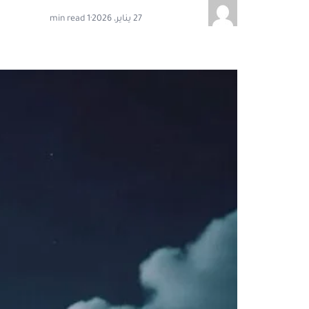
27 يناير، 2026
·
1 min read