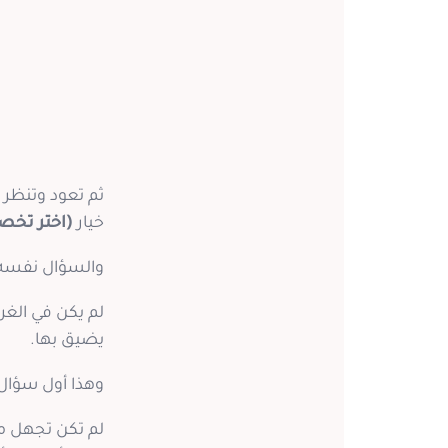
ثم تعود وتنظر إ
خيار
(اختر تخ
والسؤال نفسه ث
لم يكن في الغر
يضيق بها.
وهذا أول سؤال 
لم تكن تجهل م