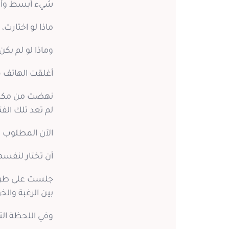
شيء أبسط وأع
ماذا لو اختارت،
وماذا لو لم يك
أغلقت الهاتف فج
نهضت من مكانها
لم تعد تلك الفت
الآن المطلوب 
أن تختار لنفسه
جلست على طرف ا
بين الرغبة والخ
وفي اللحظة الت