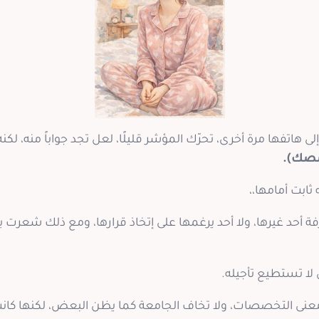
لى هاتفها مرة أخرى، تحرّك المؤشر قليلًا، لعل تجد جواباً منه، لك
صصك).
ابت أمامها،،
فة أحد غيرها، ولا أحد يرغمها على إتخاذ قرارها، ومع ذلك شعرت 
لا تستطيع تأجيله.
عنى التخصصات، ولا تخاف الجامعة كما يظن البعض، لكنها كان