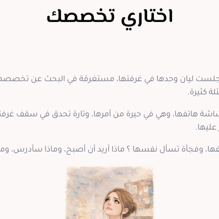
اختاري تخصصك
، جلست ليان وحدها في غرفتها، مستغرقة في البحث عن تخصصها
ة كثيرة.
اشة هاتفها، وهي في حيرة من أمرها، وتارة تحدق في سقف غرفت
عليها.
ها، وفجأة تسأل نفسها ؟ ماذا أريد أن أصبح، وماذا سأدرس، وماذ