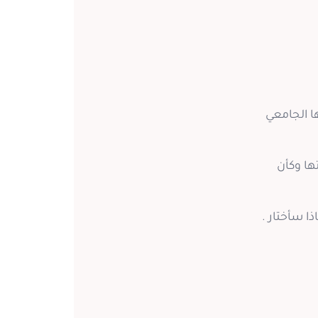
 الجامعي
ها وكأن
ا سأختار .