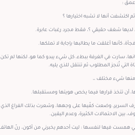
مق :
 ثم اكتشفت أنها لا تشبه اختيارها ؟
ن لديها شغف حقيقي ؟، فقط مجرد رغبات عابرة.
أة، كأنها أغلقت ما يطالبها بإجابة لا تملكها.
، سارت في الغرفة ببطء، كل شيء يبدو كما هو، لكنها لم تكن 
اة التي تُنجز المطلوب ثم تنتقل للذي يليه.
منها شيء مختلف ،،
ا، أن تتخذ قرارها فيما يخص هويتها ومستقبلها.
لسرير، وضعت كفّيها على وجهها، وشعرت بذلك الفراغ الذي لا 
وف، بين الاحتمالات الكثيرة، وعدم اليقين.
ي همست فيها لنفسها : ليت أحدهم يخبرني من أكون، رنّ الهاتف