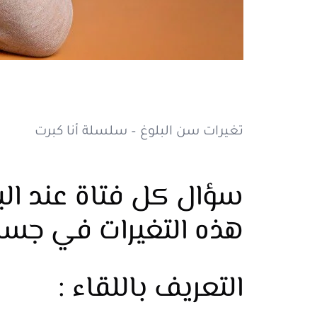
تغيرات سن البلوغ – سلسلة أنا كبرت
سؤال كل فتاة عند البلو
هذه التغيرات في جس
التعريف باللقاء :