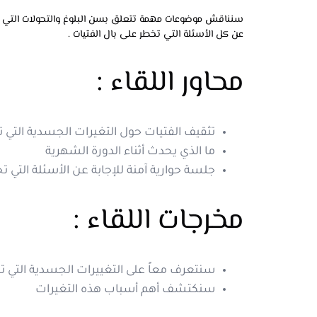
سنناقش موضوعات مهمة تتعلق بسن البلوغ والتحولات التي تمر 
عن كل الأسئلة التي تخطر على بال الفتيات
.
محاور اللقاء :
تثقيف
الفتيات
حول
التغيرات
الجسدية
التي
ت
ما
الذي
يحدث
أثناء
الدورة
الشهرية
جلسة
حوارية
آمنة
للإجابة
عن
الأسئلة
التي
تخ
مخرجات اللقاء :
سنتعرف معاً على التغييرات الجسدية التي ت
سنكتشف أهم أسباب هذه التغيرات