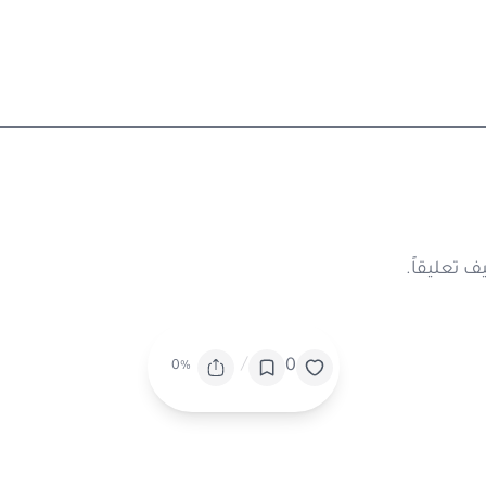
 تعليقاً.
/
0
0%