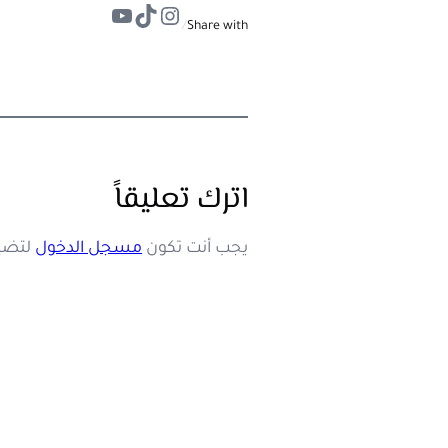
تيك توك
إنستجرام
يوتيوب
/
Share with
اترك تعليقاً
يجب أنت تكون
مسجل الدخول
لتضيف